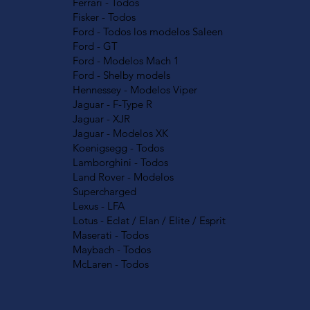
Ferrari - Todos
Fisker - Todos
Ford - Todos los modelos Saleen
Ford - GT
Ford - Modelos Mach 1
Ford - Shelby models
Hennessey - Modelos Viper
Jaguar - F-Type R
Jaguar - XJR
Jaguar - Modelos XK
Koenigsegg - Todos
Lamborghini - Todos
Land Rover - Modelos
Supercharged
Lexus - LFA
Lotus - Eclat / Elan / Elite / Esprit
Maserati - Todos
Maybach - Todos
McLaren - Todos