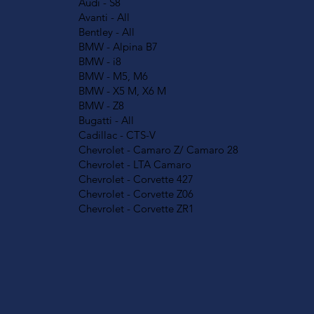
Audi - S8
Avanti - All
Bentley - All
BMW - Alpina B7
BMW - i8
BMW - M5, M6
BMW - X5 M, X6 M
BMW - Z8
Bugatti - All
Cadillac - CTS-V
Chevrolet - Camaro Z/ Camaro 28
Chevrolet - LTA Camaro
Chevrolet - Corvette 427
Chevrolet - Corvette Z06
Chevrolet - Corvette ZR1