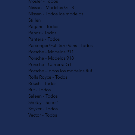
Mosler - Todos
Nissan - Modelos GT-R
Nissan - Todos los modelos
Stillen
Pagani - Todos
Panoz - Todos
Pantera - Todos
Passenger/Full Size Vans –Todos
Porsche - Modelos 911
Porsche - Modelos 918
Porsche - Carrerra GT
Porsche -Todos los modelos Ruf
Rolls Royce - Todos
Roush - Todos
Ruf - Todos
Saleen - Todos
Shelby - Serie 1
Spyker - Todos
Vector - Todos