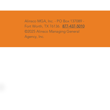
Alinsco MGA, Inc. - PO Box 137089 -
Fort Worth, TX 76136.
877-437-5010
©2025 Alinsco Managing General
Agency, Inc.