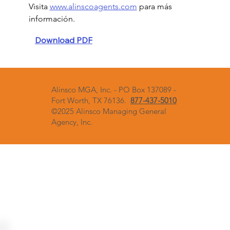
Visita 
www.alinscoagents.com
 para más 
información.
Download PDF
Alinsco MGA, Inc. - PO Box 137089 -
Fort Worth, TX 76136.
877-437-5010
©2025 Alinsco Managing General
Agency, Inc.