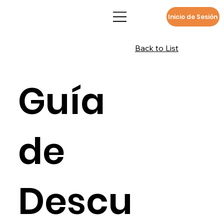
Inicio de Sesión
Back to List
Guía
de
Descu