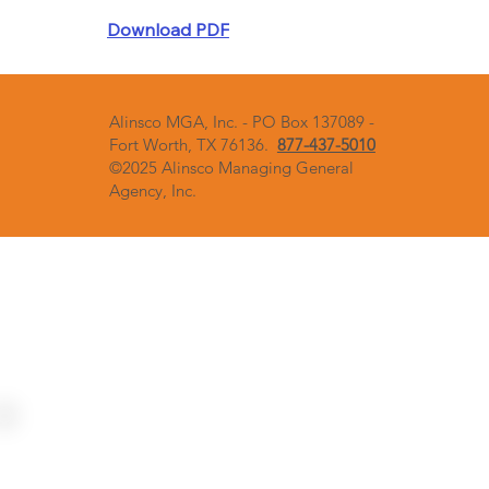
Download PDF
Alinsco MGA, Inc. - PO Box 137089 -
Fort Worth, TX 76136.
877-437-5010
©2025 Alinsco Managing General
Agency, Inc.